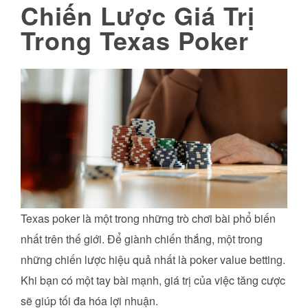
Chiến Lược Giá Trị
Trong Texas Poker
Texas poker là một trong những trò chơi bài phổ biến
nhất trên thế giới. Để giành chiến thắng, một trong
những chiến lược hiệu quả nhất là poker value betting.
Khi bạn có một tay bài mạnh, giá trị của việc tăng cược
sẽ giúp tối đa hóa lợi nhuận.