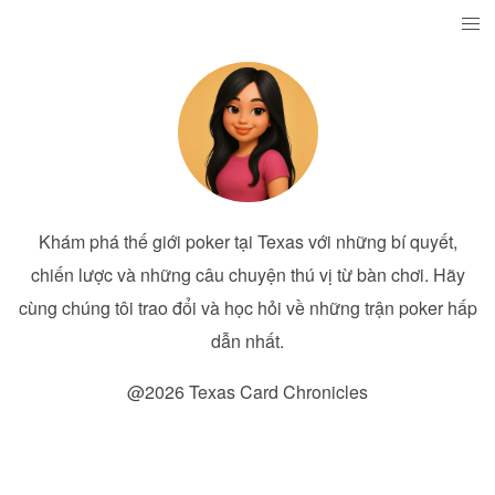
Khám phá thế giới poker tại Texas với những bí quyết,
chiến lược và những câu chuyện thú vị từ bàn chơi. Hãy
cùng chúng tôi trao đổi và học hỏi về những trận poker hấp
dẫn nhất.
@2026 Texas Card Chronicles