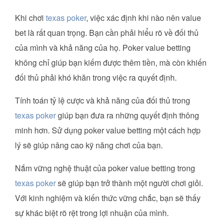
Khi chơi
texas poker
, việc xác định khi nào nên value
bet là rất quan trọng. Bạn cần phải hiểu rõ về đối thủ
của mình và khả năng của họ. Poker value betting
không chỉ giúp bạn kiếm được thêm tiền, mà còn khiến
đối thủ phải khó khăn trong việc ra quyết định.
Tính toán tỷ lệ cược và khả năng của đối thủ trong
texas poker
giúp bạn đưa ra những quyết định thông
minh hơn. Sử dụng poker value betting một cách hợp
lý sẽ giúp nâng cao kỹ năng chơi của bạn.
Nắm vững nghệ thuật của poker value betting trong
texas poker
sẽ giúp bạn trở thành một người chơi giỏi.
Với kinh nghiệm và kiến thức vững chắc, bạn sẽ thấy
sự khác biệt rõ rệt trong lợi nhuận của mình.