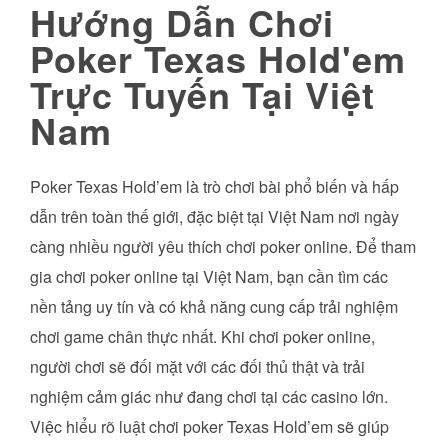
Hướng Dẫn Chơi
Poker Texas Hold'em
Trực Tuyến Tại Việt
Nam
Poker Texas Hold’em là trò chơi bài phổ biến và hấp
dẫn trên toàn thế giới, đặc biệt tại Việt Nam nơi ngày
càng nhiều người yêu thích chơi poker online. Để tham
gia chơi poker online tại Việt Nam, bạn cần tìm các
nền tảng uy tín và có khả năng cung cấp trải nghiệm
chơi game chân thực nhất. Khi chơi poker online,
người chơi sẽ đối mặt với các đối thủ thật và trải
nghiệm cảm giác như đang chơi tại các casino lớn.
Việc hiểu rõ luật chơi poker Texas Hold’em sẽ giúp