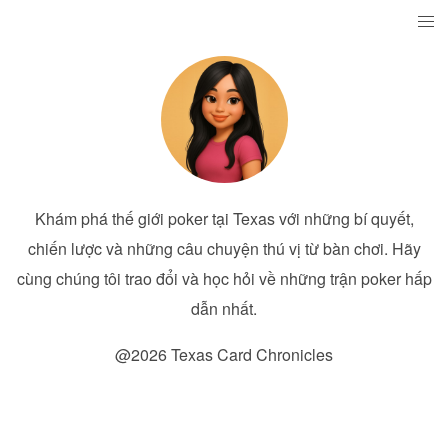
Khám phá thế giới poker tại Texas với những bí quyết,
chiến lược và những câu chuyện thú vị từ bàn chơi. Hãy
cùng chúng tôi trao đổi và học hỏi về những trận poker hấp
dẫn nhất.
@2026 Texas Card Chronicles