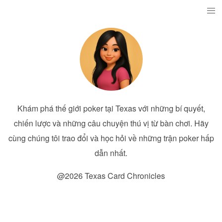
Khám phá thế giới poker tại Texas với những bí quyết,
chiến lược và những câu chuyện thú vị từ bàn chơi. Hãy
cùng chúng tôi trao đổi và học hỏi về những trận poker hấp
dẫn nhất.
@2026 Texas Card Chronicles