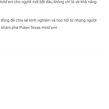
Hold’em cho người mới bắt đầu không chỉ là về khả năng
 đồng để chia sẻ kinh nghiệm và học hỏi từ những người
h khám phá Poker Texas Hold’em!