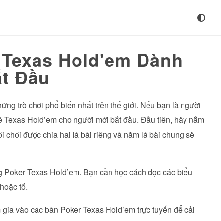
 Texas Hold'em Dành
t Đầu
ng trò chơi phổ biến nhất trên thế giới. Nếu bạn là người
 về Texas Hold’em cho người mới bắt đầu. Đầu tiên, hãy nắm
i chơi được chia hai lá bài riêng và năm lá bài chung sẽ
ong Poker Texas Hold’em. Bạn cần học cách đọc các biểu
hoặc tố.
m gia vào các bàn Poker Texas Hold’em trực tuyến để cải