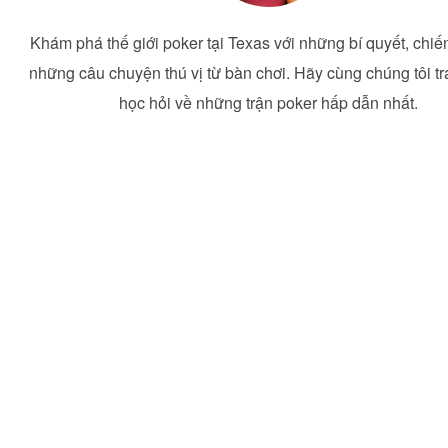
Khám phá thế giới poker tại Texas với những bí quyết, chiế
những câu chuyện thú vị từ bàn chơi. Hãy cùng chúng tôi tr
học hỏi về những trận poker hấp dẫn nhất.