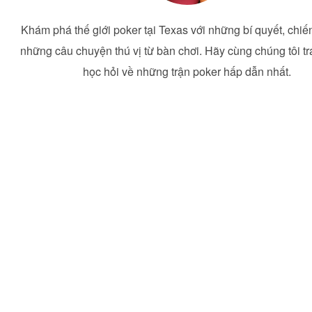
Khám phá thế giới poker tại Texas với những bí quyết, chiế
những câu chuyện thú vị từ bàn chơi. Hãy cùng chúng tôi tr
học hỏi về những trận poker hấp dẫn nhất.