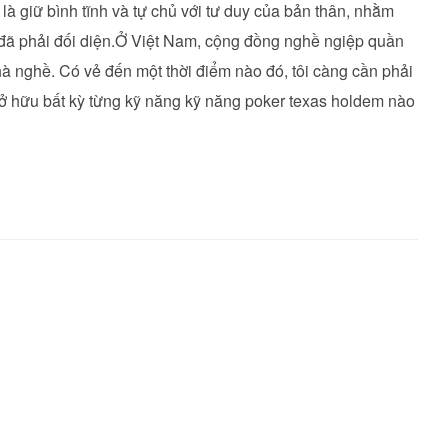
là giữ bình tĩnh và tự chủ với tư duy của bản thân, nhằm
 đã phải đối diện.Ở Việt Nam, cộng đồng nghề ngiệp quần
à nghề. Có vẻ đến một thời điểm nào đó, tôi càng cần phải
 sở hữu bất kỳ từng kỹ năng kỹ năng poker texas holdem nào