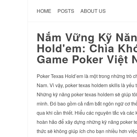
HOME
POSTS
ABOUT US
Nắm Vững Kỹ Năn
Hold'em: Chìa Kh
Game Poker Việt
Poker Texas Hold’em là một trong những trò chơ
Nam. Vì vậy, poker texas holdem skills là yếu 
Những kỹ năng poker texas holdem sẽ giúp tôi
mình. Đó bao gồm cả nắm bắt ngôn ngữ cơ thể c
qua khi cần thiết. Hiểu các nguyên tắc và các
hoàn hảo để xây dựng những kỹ năng poker tex
thức sẽ không giúp ích cho bạn nhiều hơn việc