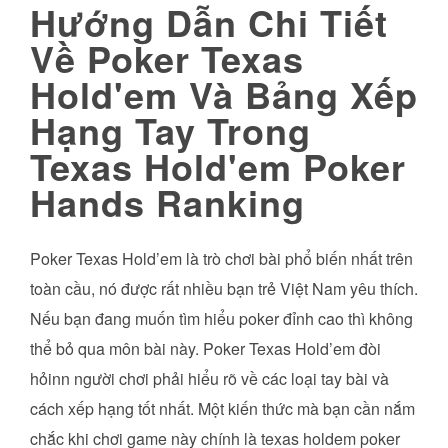
Hướng Dẫn Chi Tiết
Về Poker Texas
Hold'em Và Bảng Xếp
Hạng Tay Trong
Texas Hold'em Poker
Hands Ranking
Poker Texas Hold’em là trò chơi bài phổ biến nhất trên
toàn cầu, nó được rất nhiều bạn trẻ Việt Nam yêu thích.
Nếu bạn đang muốn tìm hiểu poker đỉnh cao thì không
thể bỏ qua môn bài này. Poker Texas Hold’em đòi
hỏinn người chơi phải hiểu rõ về các loại tay bài và
cách xếp hạng tốt nhất. Một kiến thức mà bạn cần nắm
chắc khi chơi game này chính là texas holdem poker