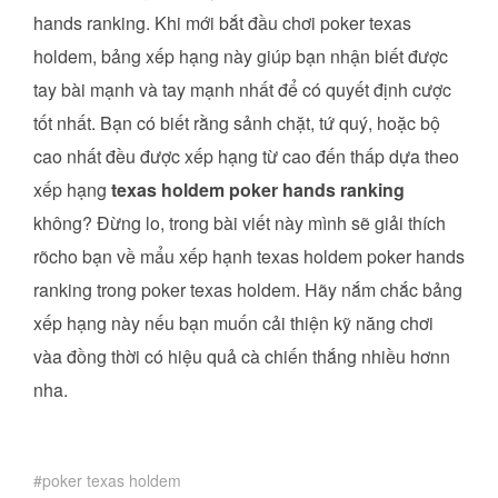
hands ranking. Khi mới bắt đầu chơi poker texas
holdem, bảng xếp hạng này giúp bạn nhận biết được
tay bài mạnh và tay mạnh nhất để có quyết định cược
tốt nhất. Bạn có biết rằng sảnh chặt, tứ quý, hoặc bộ
cao nhất đều được xếp hạng từ cao đến thấp dựa theo
xếp hạng
texas holdem poker hands ranking
không? Đừng lo, trong bài viết này mình sẽ giải thích
rõcho bạn về mẩu xếp hạnh texas holdem poker hands
ranking trong poker texas holdem. Hãy nắm chắc bảng
xếp hạng này nếu bạn muốn cải thiện kỹ năng chơi
vàa đồng thời có hiệu quả cà chiến thắng nhiều hơnn
nha.
poker texas holdem