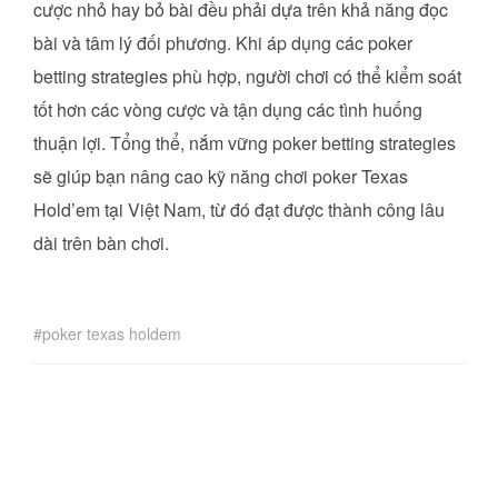
cược nhỏ hay bỏ bài đều phải dựa trên khả năng đọc
bài và tâm lý đối phương. Khi áp dụng các poker
betting strategies phù hợp, người chơi có thể kiểm soát
tốt hơn các vòng cược và tận dụng các tình huống
thuận lợi. Tổng thể, nắm vững poker betting strategies
sẽ giúp bạn nâng cao kỹ năng chơi poker Texas
Hold’em tại Việt Nam, từ đó đạt được thành công lâu
dài trên bàn chơi.
poker texas holdem