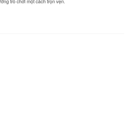
ng trò chơi một cách trọn vẹn.