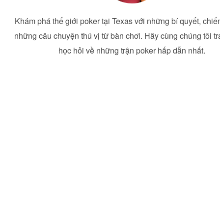
Khám phá thế giới poker tại Texas với những bí quyết, chiế
những câu chuyện thú vị từ bàn chơi. Hãy cùng chúng tôi tr
học hỏi về những trận poker hấp dẫn nhất.