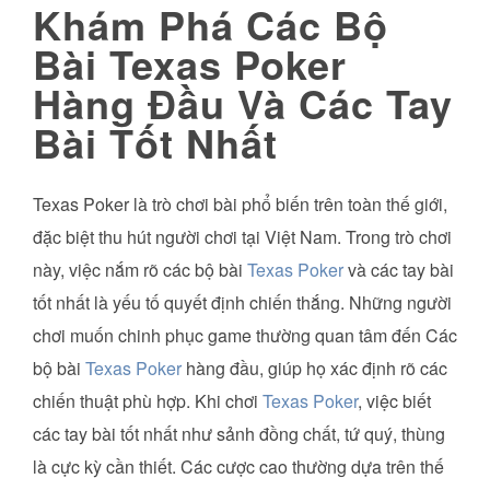
Khám Phá Các Bộ
Bài Texas Poker
Hàng Đầu Và Các Tay
Bài Tốt Nhất
Texas Poker là trò chơi bài phổ biến trên toàn thế giới,
đặc biệt thu hút người chơi tại Việt Nam. Trong trò chơi
này, việc nắm rõ các bộ bài
Texas Poker
và các tay bài
tốt nhất là yếu tố quyết định chiến thắng. Những người
chơi muốn chinh phục game thường quan tâm đến Các
bộ bài
Texas Poker
hàng đầu, giúp họ xác định rõ các
chiến thuật phù hợp. Khi chơi
Texas Poker
, việc biết
các tay bài tốt nhất như sảnh đồng chất, tứ quý, thùng
là cực kỳ cần thiết. Các cược cao thường dựa trên thế